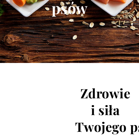
psów
Zdrowie
i siła
Twojego p