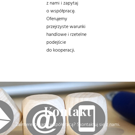
z nami i zapytaj
o współpracę.
Oferujemy
przejrzyste warunki
handlowe i rzetelne
podejście
do kooperacji.
Kontakt
Zainteresowany współpracą? Skontaktuj się z nami.