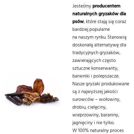
Jesteśmy
producentem
naturalnych gryzaków dla
psów
, które stają się coraz
bardziej popularne
na naszym rynku. Stanowią
doskonałą alternatywę dla
tradycyjnych gryzaków,
zawierających często
sztuczne konserwanty,
barwniki i polepszacze.
Nasze gryzaki produkowane
są z najwyższej jakości
surowców – wołowiny,
drobiu, cielęciny,
wieprzowiny, baraniny,
jagnięciny i nie tylko.
W 100% naturalny proces