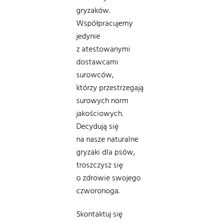
gryzaków.
Współpracujemy
jedynie
z atestowanymi
dostawcami
surowców,
którzy przestrzegają
surowych norm
jakościowych.
Decydują się
na nasze naturalne
gryzaki dla psów,
troszczysz się
o zdrowie swojego
czworonoga.
Skontaktuj się