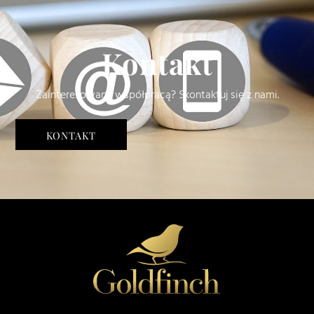
Kontakt
Zainteresowany współpracą? Skontaktuj się z nami.
KONTAKT
Back
To
Top