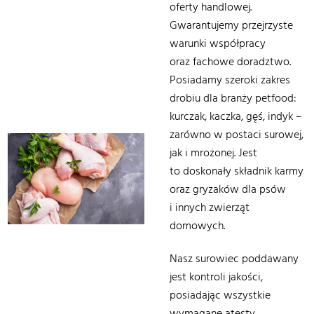
oferty handlowej.
Gwarantujemy przejrzyste
warunki współpracy
oraz fachowe doradztwo.
Posiadamy szeroki zakres
drobiu dla branży petfood:
kurczak, kaczka, gęś, indyk –
zarówno w postaci surowej,
jak i mrożonej. Jest
to doskonały składnik karmy
oraz gryzaków dla psów
i innych zwierząt
domowych.
Nasz surowiec poddawany
jest kontroli jakości,
posiadając wszystkie
wymagane atesty